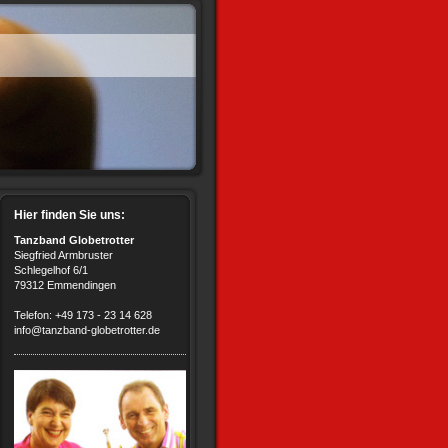
Hier finden Sie uns:
Tanzband Globetrotter
Siegfried Armbruster
Schlegelhof 6/1
79312 Emmendingen
Telefon: +49 173 - 23 14 628
info@tanzband-globetrotter.de