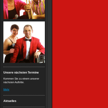
Unsere nächsten Termine
Kommen Sie zu einem unserer
nächsten Auftritte.
Mehr
Aktuelles