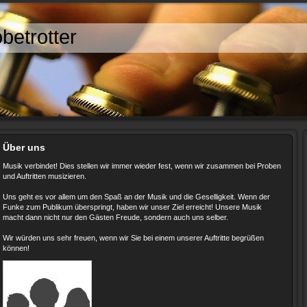
betrotter
Über uns
Musik verbindet! Dies stellen wir immer wieder fest, wenn wir zusammen bei Proben
und Auftritten musizieren.
Uns geht es vor allem um den Spaß an der Musik und die Geselligkeit. Wenn der
Funke zum Publikum überspringt, haben wir unser Ziel erreicht! Unsere Musik
macht dann nicht nur den Gästen Freude, sondern auch uns selber.
Wir würden uns sehr freuen, wenn wir Sie bei einem unserer Auftritte begrüßen
können!