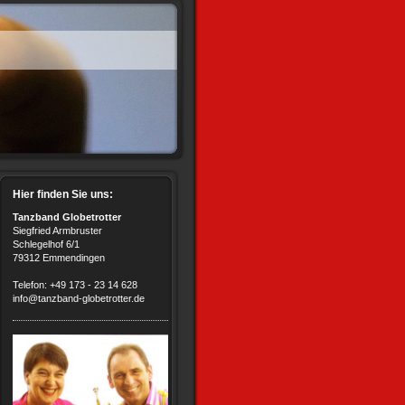
Hier finden Sie uns:
Tanzband Globetrotter
Siegfried Armbruster
Schlegelhof 6/1
79312 Emmendingen
Telefon: +49 173 - 23 14 628
info@tanzband-globetrotter.de