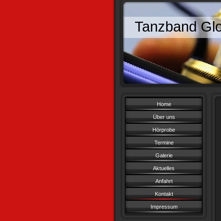
Tanzband Glo
Home
Über uns
Hörprobe
Termine
Galerie
Aktuelles
Anfahrt
Kontakt
Impressum