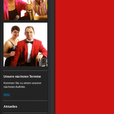
Unsere nächsten Termine
Kommen Sie zu einem unserer
nächsten Auftritte.
Mehr
Aktuelles